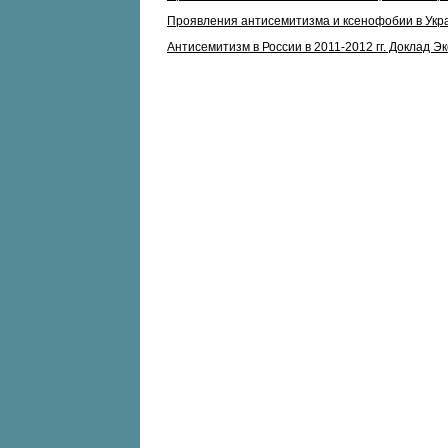
Проявления антисемитизма и ксенофобии в Укра
Антисемитизм в России в 2011-2012 гг. Доклад 